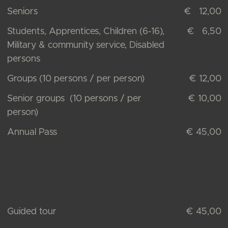
Seniors
€ 12,00
Students, Apprentices, Children (6-16),
€ 6,50
Military & community service, Disabled
persons
Groups (10 persons / per person)
€ 12,00
Senior groups (10 persons / per
€ 10,00
person)
Annual Pass
€ 45,00
Guided tour
€ 45,00