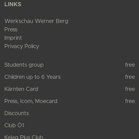
LINKS
Werkschau Werner Berg
Press
Imprint
Privacy Policy
Students group
free
Children up to 6 Years
free
Kärnten Card
free
Press, Icom, Moecard
free
Discounts
Club Ö1
Kelag Plus Club