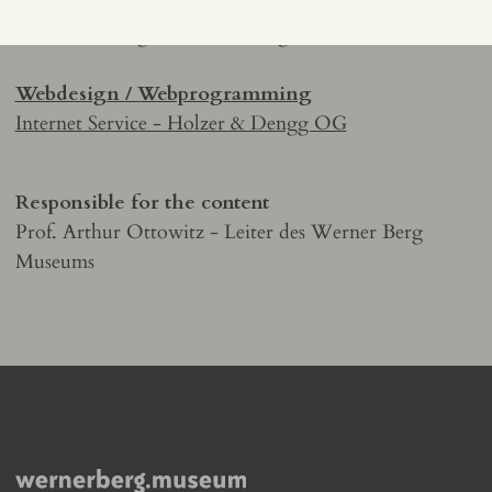
Fax: 04235 2110-22
EMail:
bleiburg.museum@ktn.gde.at
Webdesign / Webprogramming
Internet Service - Holzer & Dengg OG
Responsible for the content
Prof. Arthur Ottowitz - Leiter des Werner Berg
Museums