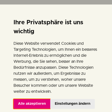
Ihre Privatsphäre ist uns
wichtig
CHRISTOPH KLIMKE
Diese Website verwendet Cookies und
ZU PIER PAOLO
Targeting Technologien, um Ihnen ein besseres
PASOLINI
Internet-Erlebnis zu ermöglichen und die
Werbung, die Sie sehen, besser an Ihre
Bedürfnisse anzupassen. Diese Technologien
04.11.2025 - 19:00 Uhr
nutzen wir außerdem, um Ergebnisse zu
Werner Berg Museum
messen, um zu verstehen, woher unsere
Besucher kommen oder um unsere Website
weiter zu entwickeln.
Alle akzeptieren
Einstellungen ändern