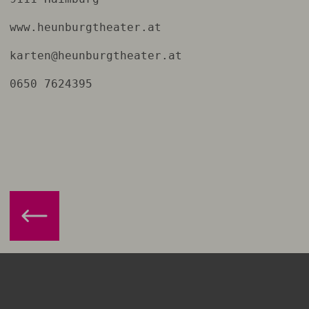
www.heunburgtheater.at
karten@heunburgtheater.at
0650 7624395