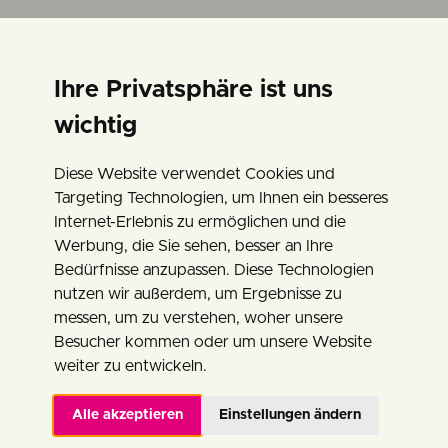
Ihre Privatsphäre ist uns
wichtig
DIESE WELT
Diese Website verwendet Cookies und
BRENNT!
Targeting Technologien, um Ihnen ein besseres
Internet-Erlebnis zu ermöglichen und die
Werbung, die Sie sehen, besser an Ihre
13.06.2026 - 19:00 Uhr
Bedürfnisse anzupassen. Diese Technologien
Heunburg Theater - 9111 Haimburg
nutzen wir außerdem, um Ergebnisse zu
messen, um zu verstehen, woher unsere
Besucher kommen oder um unsere Website
weiter zu entwickeln.
Alle akzeptieren
Einstellungen ändern