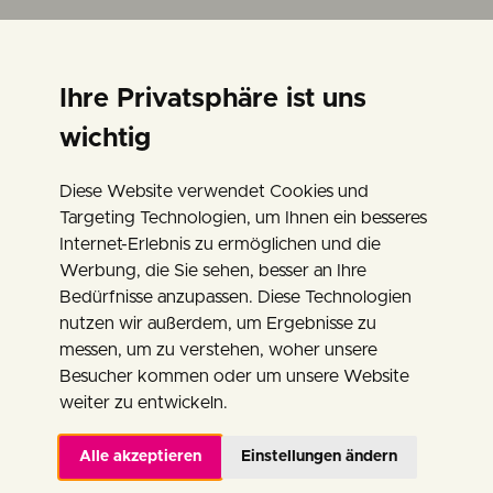
Ihre Privatsphäre ist uns
wichtig
Diese Website verwendet Cookies und
Targeting Technologien, um Ihnen ein besseres
Internet-Erlebnis zu ermöglichen und die
ABSCHIED
Werbung, die Sie sehen, besser an Ihre
Bedürfnisse anzupassen. Diese Technologien
nutzen wir außerdem, um Ergebnisse zu
Entstehungsjahr: 1933
messen, um zu verstehen, woher unsere
Maße: 65 x 80cm
Besucher kommen oder um unsere Website
weiter zu entwickeln.
Alle akzeptieren
Einstellungen ändern