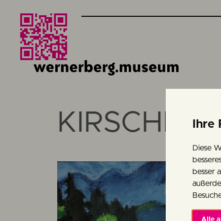
KIRSCHBL
Ihre 
Diese W
bessere
besser 
außerde
Besuche
Alle 